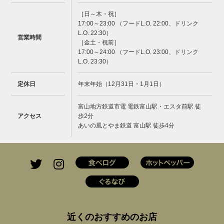
［日～木・祝］
17:00～23:00 （フードL.O. 22:00、ドリンク
L.O. 22:30）
営業時間
［金土・祝前］
17:00～24:00 （フードL.O. 23:00、ドリンク
L.O. 23:30）
定休日
年末年始（12月31日・1月1日）
富山地方鉄道市電 電鉄富山駅・エスタ前駅 徒
アクセス
歩2分
あいの風とやま鉄道 富山駅 徒歩4分
近くのおすすめのお店