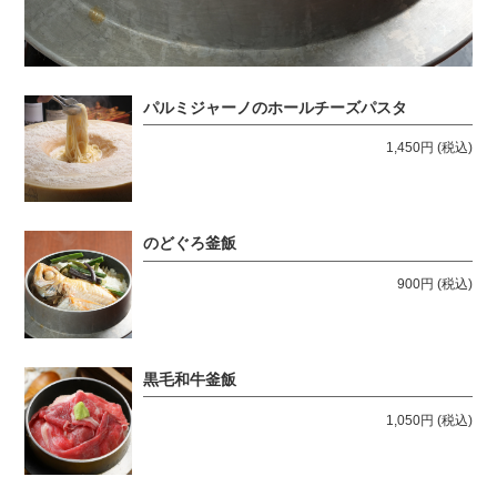
パルミジャーノのホールチーズパスタ
1,450円
(税込)
のどぐろ釜飯
900円
(税込)
黒毛和牛釜飯
1,050円
(税込)