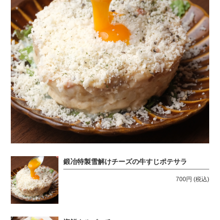
鍛冶特製雪解けチーズの牛すじポテサラ
700円
(税込)