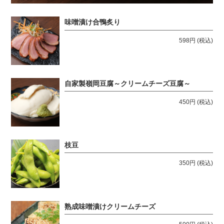
味噌漬け合鴨炙り
598円
(税込)
自家製嶺岡豆腐～クリームチーズ豆腐～
450円
(税込)
枝豆
350円
(税込)
熟成味噌漬けクリームチーズ