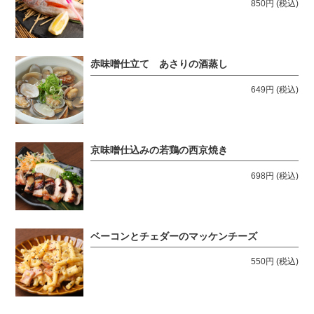
850円
(税込)
赤味噌仕立て あさりの酒蒸し
649円
(税込)
京味噌仕込みの若鶏の西京焼き
698円
(税込)
ベーコンとチェダーのマッケンチーズ
550円
(税込)