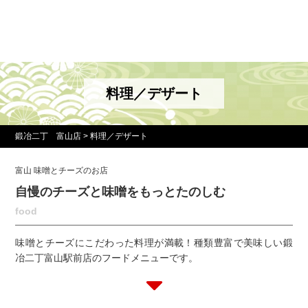
料理／デザート
鍛冶二丁 富山店
>
料理／デザート
富山 味噌とチーズのお店
自慢のチーズと味噌をもっとたのしむ
food
味噌とチーズにこだわった料理が満載！種類豊富で美味しい鍛
冶二丁富山駅前店のフードメニューです。