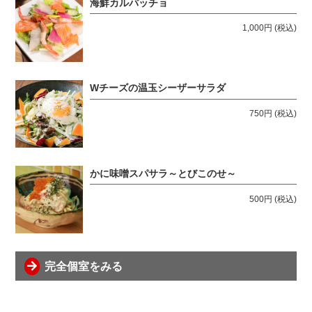
海鮮カルパッチョ
1,000円
(税込)
Wチーズの温玉シーザーサラダ
750円
(税込)
かに味噌スパサラ～とびこのせ～
500円
(税込)
完全個室をみる