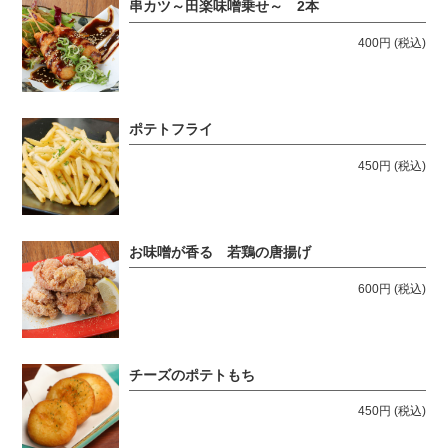
串カツ～田楽味噌乗せ～ 2本
400円
(税込)
ポテトフライ
450円
(税込)
お味噌が香る 若鶏の唐揚げ
600円
(税込)
チーズのポテトもち
450円
(税込)