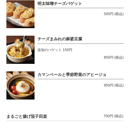
明太味噌チーズバゲット
500円
(税込)
チーズまみれの麻婆豆腐
追加のバゲット 150円
850円
(税込)
カマンベールと季節野菜のアヒージョ
950円
(税込)
まるごと揚げ茄子田楽
700円
(税込)