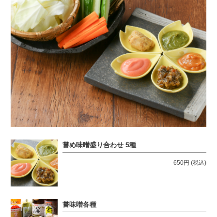
嘗め味噌盛り合わせ 5種
650円
(税込)
嘗味噌各種