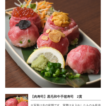
【肉寿司】黒毛和牛手毬寿司 2貫
※写真は生の状態です。実際は火入れしたものを提供