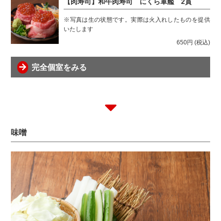
【肉寿司】和牛肉寿司 にくら軍艦 2貫
※写真は生の状態です。実際は火入れしたものを提供
いたします
650円
(税込)
完全個室をみる
味噌