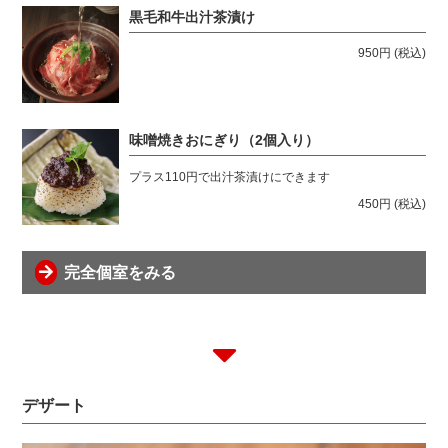
黒毛和牛出汁茶漬け
950円
(税込)
味噌焼きおにぎり（2個入り）
プラス110円で出汁茶漬けにできます
450円
(税込)
完全個室をみる
デザート