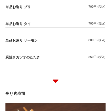
単品お造り ブリ
700円
(税込)
単品お造り タイ
700円
(税込)
単品お造り サーモン
800円
(税込)
炭焼きカツオのたたき
850円
(税込)
炙り肉寿司