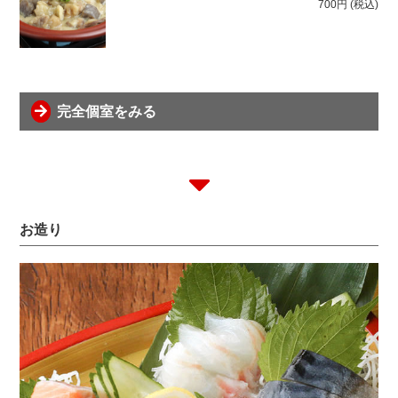
700円
(税込)
完全個室をみる
お造り