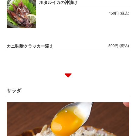
ホタルイカの沖漬け
450円
(税込)
カニ味噌クラッカー添え
500円
(税込)
サラダ