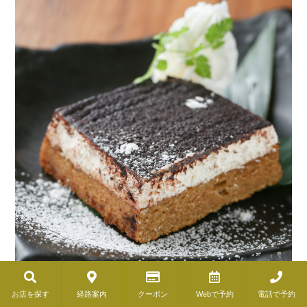
お店を探す
経路案内
クーポン
Webで予約
電話で予約
濃厚ティラミス