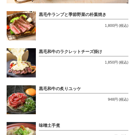
黒毛牛ランプと季節野菜の朴葉焼き
1,800円
(税込)
黒毛和牛のラクレットチーズ掛け
1,850円
(税込)
黒毛和牛の炙りユッケ
948円
(税込)
味噌土手煮