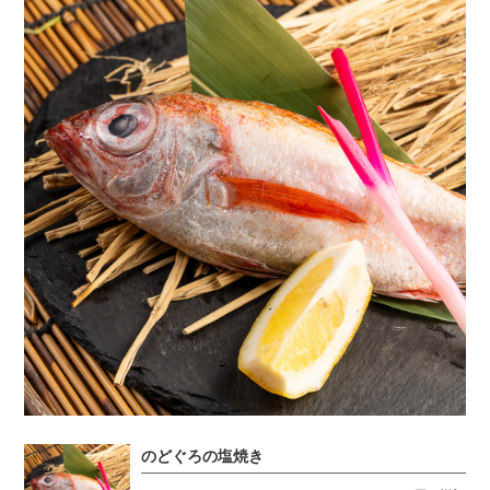
のどぐろの塩焼き