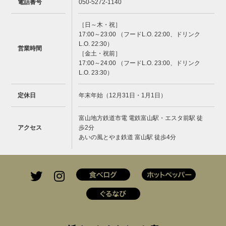
電話番号
050-5272-1140
［日～木・祝］
17:00～23:00 （フードL.O. 22:00、ドリンク
L.O. 22:30）
営業時間
［金土・祝前］
17:00～24:00 （フードL.O. 23:00、ドリンク
L.O. 23:30）
定休日
年末年始（12月31日・1月1日）
富山地方鉄道市電 電鉄富山駅・エスタ前駅 徒
アクセス
歩2分
あいの風とやま鉄道 富山駅 徒歩4分