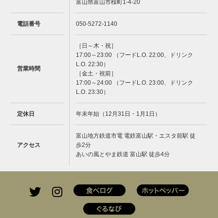
富山県富山市桜町1-4-20
電話番号
050-5272-1140
［日～木・祝］
17:00～23:00 （フードL.O. 22:00、ドリンク
L.O. 22:30）
営業時間
［金土・祝前］
17:00～24:00 （フードL.O. 23:00、ドリンク
L.O. 23:30）
定休日
年末年始（12月31日・1月1日）
富山地方鉄道市電 電鉄富山駅・エスタ前駅 徒
アクセス
歩2分
あいの風とやま鉄道 富山駅 徒歩4分