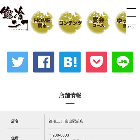
メニュー
店舗情報
店名
鍛冶二丁 富山駅前店
〒930-0003
住所