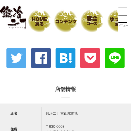
メニュー
店舗情報
店名
鍛冶二丁 富山駅前店
〒930-0003
住所