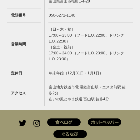
富山県富山市桜町1-4-20
電話番号
050-5272-1140
［日～木・祝］
17:00～23:00 （フードL.O. 22:00、ドリンク
L.O. 22:30）
営業時間
［金土・祝前］
17:00～24:00 （フードL.O. 23:00、ドリンク
L.O. 23:30）
定休日
年末年始（12月31日・1月1日）
富山地方鉄道市電 電鉄富山駅・エスタ前駅 徒
アクセス
歩2分
あいの風とやま鉄道 富山駅 徒歩4分