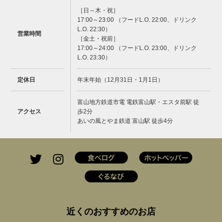
［日～木・祝］
17:00～23:00 （フードL.O. 22:00、ドリンク
L.O. 22:30）
営業時間
［金土・祝前］
17:00～24:00 （フードL.O. 23:00、ドリンク
L.O. 23:30）
定休日
年末年始（12月31日・1月1日）
富山地方鉄道市電 電鉄富山駅・エスタ前駅 徒
アクセス
歩2分
あいの風とやま鉄道 富山駅 徒歩4分
近くのおすすめのお店