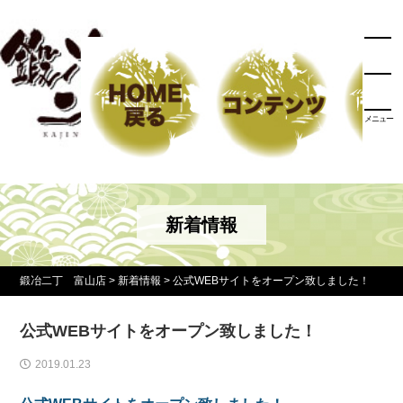
メニュー
新着情報
鍛冶二丁 富山店
>
新着情報
>
公式WEBサイトをオープン致しました！
公式WEBサイトをオープン致しました！
2019.01.23