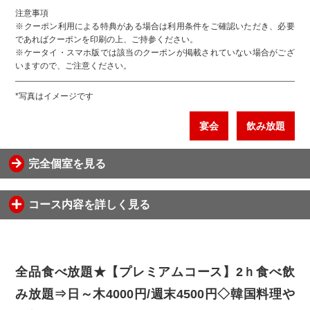
注意事項
※クーポン利用による特典がある場合は利用条件をご確認いただき、必要
であればクーポンを印刷の上、ご持参ください。
※ケータイ・スマホ版では該当のクーポンが掲載されていない場合がござ
いますので、ご注意ください。
*写真はイメージです
宴会
飲み放題
完全個室を見る
コース内容を詳しく見る
全品食べ放題★【プレミアムコース】2ｈ食べ飲
み放題⇒日～木4000円/週末4500円◇韓国料理や