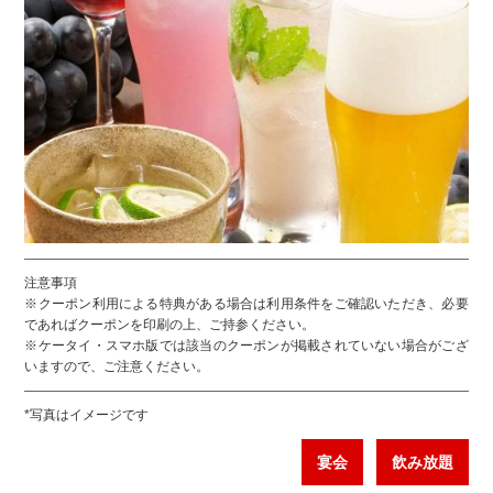
注意事項
※クーポン利用による特典がある場合は利用条件をご確認いただき、必要
であればクーポンを印刷の上、ご持参ください。
※ケータイ・スマホ版では該当のクーポンが掲載されていない場合がござ
いますので、ご注意ください。
*写真はイメージです
宴会
飲み放題