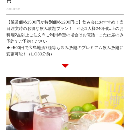
円
course
【通常価格1500円が特別価格1200円に】飲み会におすすめ！当
日注文時のお得な飲み放題プラン！ ※お1人様240円以上のお
料理2品以上ご注文※ご利用希望の場合はお電話・または席のみ
予約でご予約ください
★+500円で広島地酒7種等も飲み放題のプレミアム飲み放題に
変更可能！（L.O30分前）