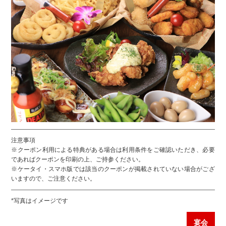
注意事項
※クーポン利用による特典がある場合は利用条件をご確認いただき、必要
であればクーポンを印刷の上、ご持参ください。
※ケータイ・スマホ版では該当のクーポンが掲載されていない場合がござ
いますので、ご注意ください。
*写真はイメージです
宴会