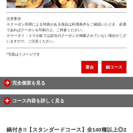
注意事項
※クーポン利用による特典がある場合は利用条件をご確認いただき、必要
であればクーポンを印刷の上、ご持参ください。
※ケータイ・スマホ版では該当のクーポンが掲載されていない場合がござ
いますので、ご注意ください。
*写真はイメージです
宴会
鍋コース
完全個室を見る
コース内容を詳しく見る
鍋付き!!【スタンダードコース】全140種以上◎2