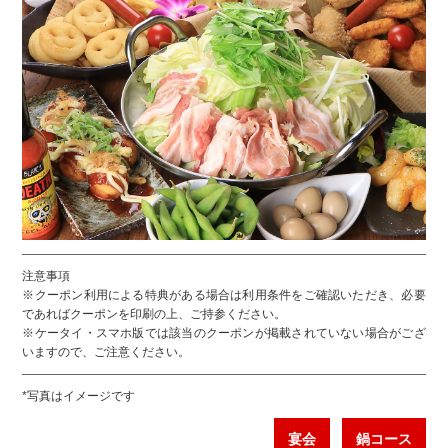
注意事項
※クーポン利用による特典がある場合は利用条件をご確認いただき、必要
であればクーポンを印刷の上、ご持参ください。
※ケータイ・スマホ版では該当のクーポンが掲載されていない場合がござ
いますので、ご注意ください。
*写真はイメージです
宴会
鍋コース