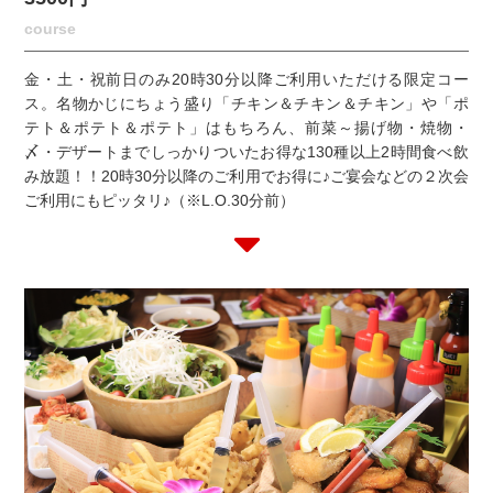
course
金・土・祝前日のみ20時30分以降ご利用いただける限定コー
ス。名物かじにちょう盛り「チキン＆チキン＆チキン」や「ポ
テト＆ポテト＆ポテト」はもちろん、前菜～揚げ物・焼物・
〆・デザートまでしっかりついたお得な130種以上2時間食べ飲
み放題！！20時30分以降のご利用でお得に♪ご宴会などの２次会
ご利用にもピッタリ♪（※L.O.30分前）