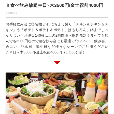
ｈ食べ飲み放題⇒日~木3500円/金土祝前4000円
course
お手軽飲み会に◎名物 かじにちょう盛り「チキン＆チキン＆チ
キン」や「ポテト＆ポテト＆ポテト」はもちろん、鍋までしっ
かりついたお得な140種以上の2時間食べ飲み放題！食べても飲
んでも3500円なので急な飲み会にも最適♪プライベート飲み会、
合コン、記念日、誕生日など様々なシーンでご利用ください
☆※日～木3500円/金土祝前4000円（L.O30分前）