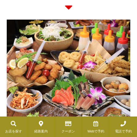
お店を探す
経路案内
クーポン
Webで予約
電話で予約