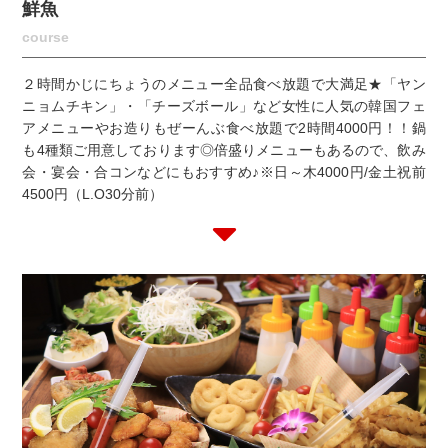
鮮魚
course
２時間かじにちょうのメニュー全品食べ放題で大満足★「ヤン
ニョムチキン」・「チーズボール」など女性に人気の韓国フェ
アメニューやお造りもぜーんぶ食べ放題で2時間4000円！！鍋
も4種類ご用意しております◎倍盛りメニューもあるので、飲み
会・宴会・合コンなどにもおすすめ♪※日～木4000円/金土祝前
4500円（L.O30分前）