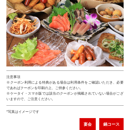
注意事項
※クーポン利用による特典がある場合は利用条件をご確認いただき、必要
であればクーポンを印刷の上、ご持参ください。
※ケータイ・スマホ版では該当のクーポンが掲載されていない場合がござ
いますので、ご注意ください。
*写真はイメージです
宴会
鍋コース