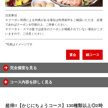
注意事項
※クーポン利用による特典がある場合は利用条件をご確認いただき、必要
であればクーポンを印刷の上、ご持参ください。
※ケータイ・スマホ版では該当のクーポンが掲載されていない場合がござ
いますので、ご注意ください。
*写真はイメージです
宴会
鍋コース
完全個室を見る
コース内容を詳しく見る
超得!!【かじにちょうコース】130種類以上◎2時