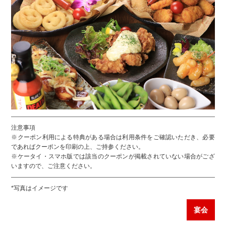
注意事項
※クーポン利用による特典がある場合は利用条件をご確認いただき、必要
であればクーポンを印刷の上、ご持参ください。
※ケータイ・スマホ版では該当のクーポンが掲載されていない場合がござ
いますので、ご注意ください。
*写真はイメージです
宴会