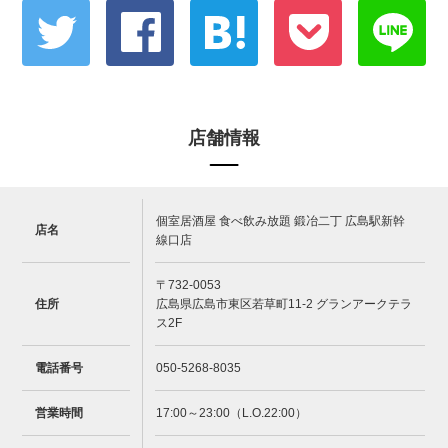
店舗情報
個室居酒屋 食べ飲み放題 鍛冶二丁 広島駅新幹
店名
線口店
〒732-0053
住所
広島県広島市東区若草町11-2 グランアークテラ
ス2F
電話番号
050-5268-8035
営業時間
17:00～23:00（L.O.22:00）