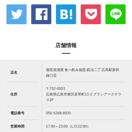
店舗情報
個室居酒屋 食べ飲み放題 鍛冶二丁 広島駅新幹
店名
線口店
〒732-0053
住所
広島県広島市東区若草町11-2 グランアークテラ
ス2F
電話番号
050-5268-8035
営業時間
17:00～23:00（L.O.22:00）