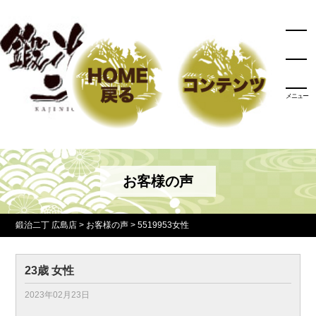
メニュー
お客様の声
鍛治二丁 広島店
>
お客様の声
>
5519953女性
23歳 女性
2023年02月23日